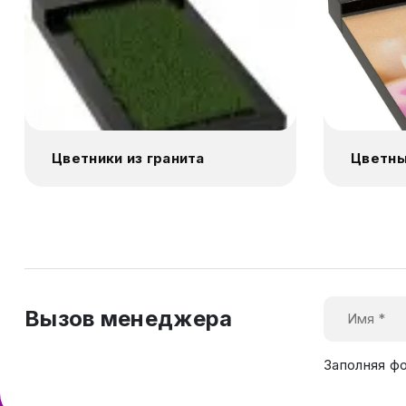
Цветники из гранита
Цветны
Вызов менеджера
Заполняя ф