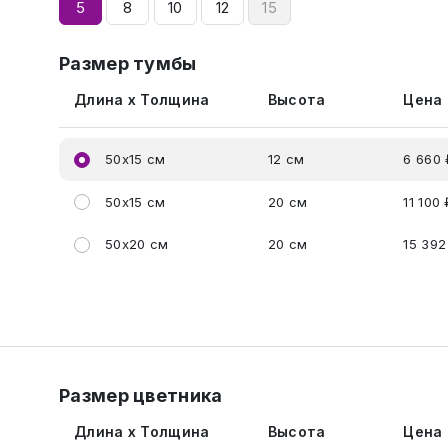
5
8
10
12
15
Размер тумбы
Длина x Толщина
Высота
Цена
50x15 см
12 см
6 660 
50x15 см
20 см
11 100 
50x20 см
20 см
15 392
Размер цветника
Длина x Толщина
Высота
Цена