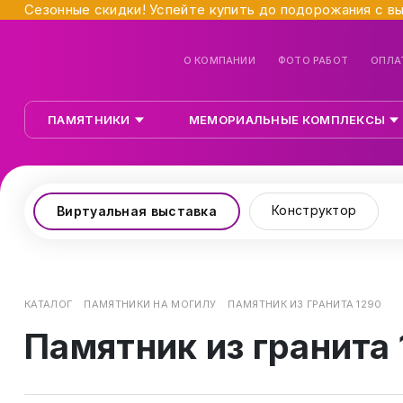
Сезонные скидки! Успейте купить до подорожания с в
О КОМПАНИИ
ФОТО РАБОТ
ОПЛА
ПАМЯТНИКИ
МЕМОРИАЛЬНЫЕ КОМПЛЕКСЫ
Конструктор
Виртуальная выставка
КАТАЛОГ
ПАМЯТНИКИ НА МОГИЛУ
ПАМЯТНИК ИЗ ГРАНИТА 1290
Памятник из гранита