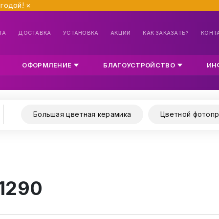
ыгодой!
×
ТА
ДОСТАВКА
УСТАНОВКА
АКЦИИ
КАК ЗАКАЗАТЬ?
КОНТ
ОФОРМЛЕНИЕ
БЛАГОУСТРОЙСТВО
ИН
Большая цветная керамика
Цветной фотопр
 1290