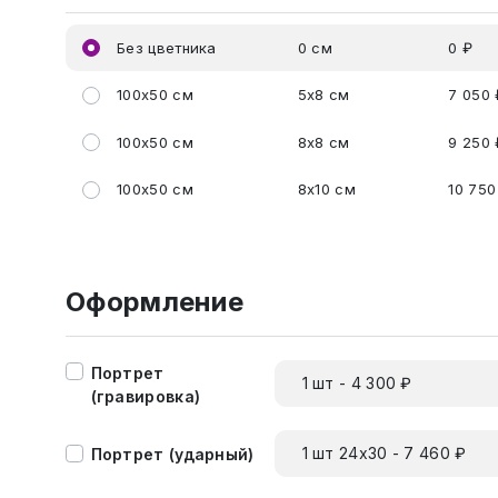
Без цветника
0 см
0 ₽
100x50 см
5x8 см
7 050 
100x50 см
8x8 см
9 250 
100x50 см
8x10 см
10 750
Оформление
Портрет
1 шт - 4 300 ₽
(гравировка)
1 шт 24х30 - 7 460 ₽
Портрет (ударный)