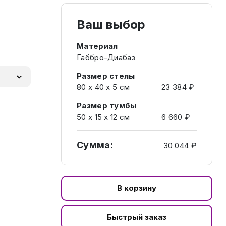
Ваш выбор
Материал
Габбро-Диабаз
Размер стелы
80 х 40 х 5 см
23 384 ₽
Размер тумбы
50 х 15 х 12 см
6 660 ₽
Сумма:
30 044 ₽
В корзину
Быстрый заказ