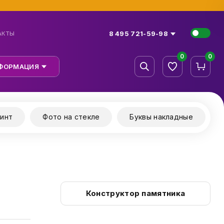
8 495 721-59-98
АКТЫ
0
0
ФОРМАЦИЯ
инт
Фото на стекле
Буквы накладные
Конструктор памятника