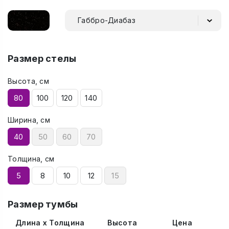
Габбро-Диабаз
Размер стелы
Высота, см
80
100
120
140
Ширина, см
40
50
60
70
Толщина, см
5
8
10
12
15
Размер тумбы
Длина x Толщина
Высота
Цена