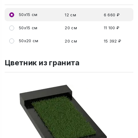
50x15 см
12 см
6 660 ₽
50x15 см
20 см
11 100 ₽
50x20 см
20 см
15 392 ₽
Цветник из гранита