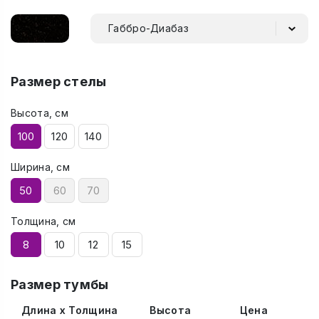
Габбро-Диабаз
Размер стелы
Высота, см
100
120
140
Ширина, см
50
60
70
Толщина, см
8
10
12
15
Размер тумбы
Длина x Толщина
Высота
Цена