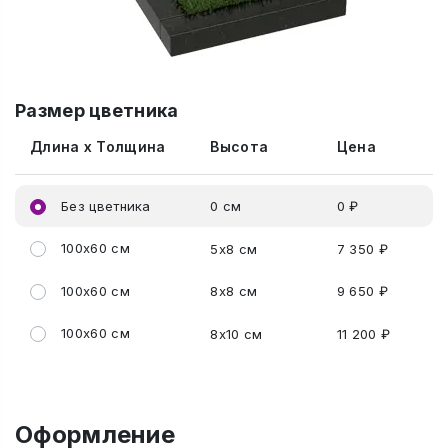
Размер цветника
Длина x Толщина
Высота
Цена
Без цветника
0 см
0 ₽
100x60 см
5x8 см
7 350 ₽
100x60 см
8x8 см
9 650 ₽
100x60 см
8x10 см
11 200 ₽
Оформление