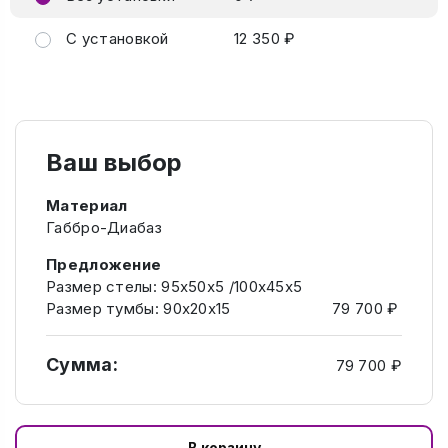
С установкой
12 350 ₽
Ваш выбор
Материал
Габбро-Диабаз
Предложение
Размер стелы: 95х50х5 /100х45х5
Размер тумбы: 90х20х15
79 700 ₽
Сумма:
79 700 ₽
В корзину