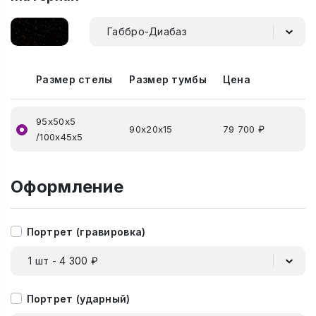
Габбро-Диабаз
Размер стелы
Размер тумбы
Цена
95х50х5
90х20х15
79 700 ₽
/100х45х5
Оформление
Портрет (гравировка)
1 шт - 4 300 ₽
Портрет (ударный)