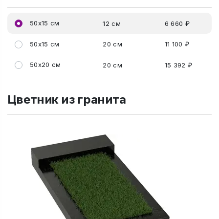
50x15 см
12 см
6 660 ₽
50x15 см
20 см
11 100 ₽
50x20 см
20 см
15 392 ₽
Цветник из гранита