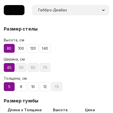
Габбро-Диабаз
Размер стелы
Высота, см
80
100
120
140
Ширина, см
40
50
60
70
Толщина, см
5
8
10
12
15
Размер тумбы
Длина x Толщина
Высота
Цена