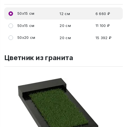
50x15 см
12 см
6 660 ₽
50x15 см
20 см
11 100 ₽
50x20 см
20 см
15 392 ₽
Цветник из гранита