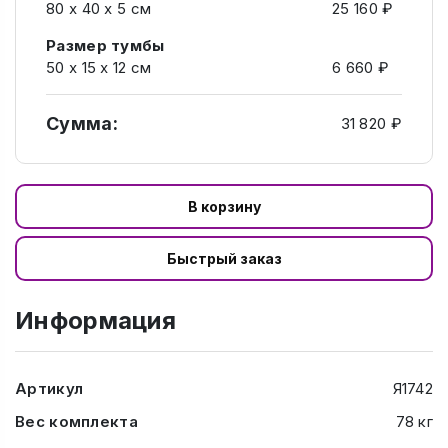
80 х 40 х 5 см
25 160 ₽
Размер тумбы
50 х 15 х 12 см
6 660 ₽
Сумма:
31 820 ₽
В корзину
Быстрый заказ
Информация
Артикул
Я1742
Вес комплекта
78 кг