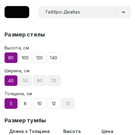
Габбро-Диабаз
Размер стелы
Высота, см
80
100
120
140
Ширина, см
40
50
60
70
Толщина, см
5
8
10
12
15
Размер тумбы
Длина x Толщина
Высота
Цена