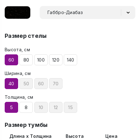
Габбро-Диабаз
Размер стелы
Высота, см
60
80
100
120
140
Ширина, см
40
50
60
70
Толщина, см
5
8
10
12
15
Размер тумбы
Длина x Толщина
Высота
Цена