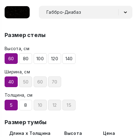
Габбро-Диабаз
Размер стелы
Высота, см
60
80
100
120
140
Ширина, см
40
50
60
70
Толщина, см
5
8
10
12
15
Размер тумбы
Длина x Толщина
Высота
Цена