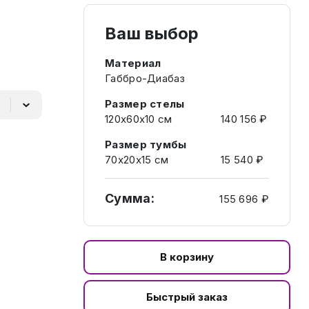
Ваш выбор
Материал
Габбро-Диабаз
Размер стелы
120х60х10 см
140 156 ₽
Размер тумбы
70х20х15 см
15 540 ₽
Сумма:
155 696 ₽
В корзину
Быстрый заказ