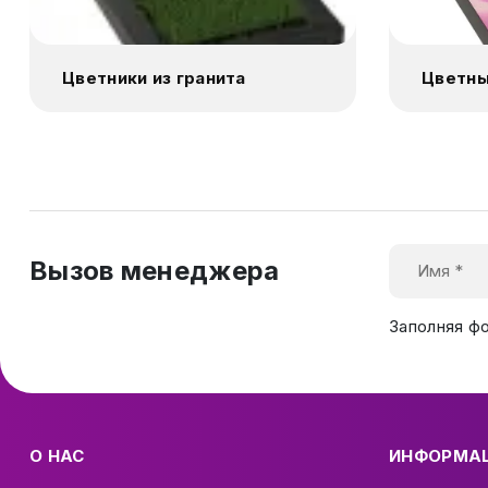
Цветники из гранита
Цветны
Вызов менеджера
Заполняя ф
О НАС
ИНФОРМА