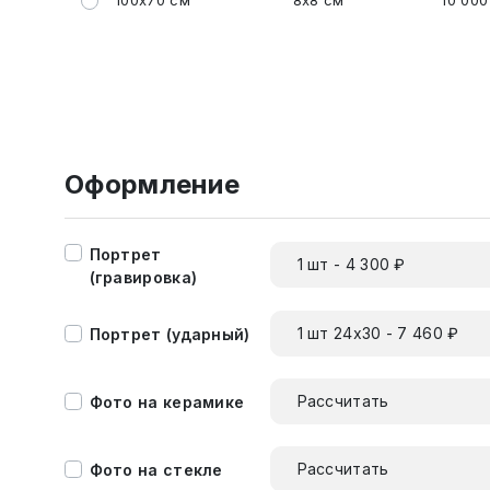
100x70 см
8x8 см
10 000
Оформление
Портрет
1 шт - 4 300 ₽
(гравировка)
1 шт 24х30 - 7 460 ₽
Портрет (ударный)
Рассчитать
Фото на керамике
Рассчитать
Фото на стекле