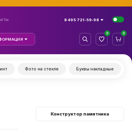
8 495 721-59-98
АКТЫ
0
0
ФОРМАЦИЯ
инт
Фото на стекле
Буквы накладные
Конструктор памятника