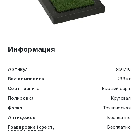
Информация
Артикул
ЯЭ1710
Вес комплекта
288 кг
Сорт гранита
Высший сорт
Полировка
Круговая
Фаска
Техническая
Антидождь
Бесплатно
Гравировка (крест,
Бесплатно
цветок, свеча)