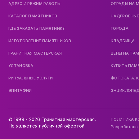
АДРЕС И РЕЖИМ РАБОТЫ
ОГРАДЫ НА 
КАТАЛОГ ПАМЯТНИКОВ
НАДГРОБНЫЕ
ГДЕ ЗАКАЗАТЬ ПАМЯТНИК?
ГОРОДА
ИЗГОТОВЛЕНИЕ ПАМЯТНИКОВ
КЛАДБИЩА
ГРАНИТНАЯ МАСТЕРСКАЯ
ЦЕНЫ НА ПА
УСТАНОВКА
КУПИТЬ ПАМ
РИТУАЛЬНЫЕ УСЛУГИ
ФОТОКАТАЛ
ЭПИТАФИИ
ЭНЦИКЛОПЕ
© 1999 - 2026 Гранитная мастерская.
ПОЛИТИКА 
Не является публичной офертой
Разработано