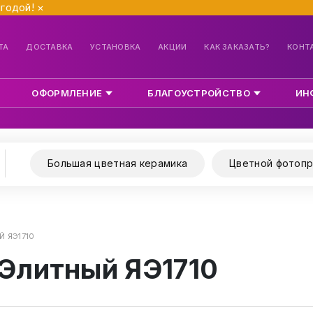
ыгодой!
×
ТА
ДОСТАВКА
УСТАНОВКА
АКЦИИ
КАК ЗАКАЗАТЬ?
КОНТ
ОФОРМЛЕНИЕ
БЛАГОУСТРОЙСТВО
ИН
Большая цветная керамика
Цветной фотопр
 ЯЭ1710
 Элитный ЯЭ1710