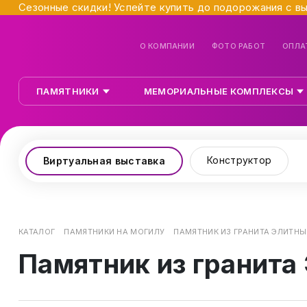
Сезонные скидки! Успейте купить до подорожания с в
О КОМПАНИИ
ФОТО РАБОТ
ОПЛА
ПАМЯТНИКИ
МЕМОРИАЛЬНЫЕ КОМПЛЕКСЫ
Конструктор
Виртуальная выставка
КАТАЛОГ
ПАМЯТНИКИ НА МОГИЛУ
ПАМЯТНИК ИЗ ГРАНИТА ЭЛИТНЫЙ
Памятник из гранита