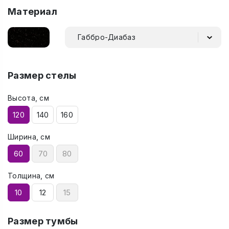
Материал
Габбро-Диабаз
Размер стелы
Высота, см
120
140
160
Ширина, см
60
70
80
Толщина, см
10
12
15
Размер тумбы