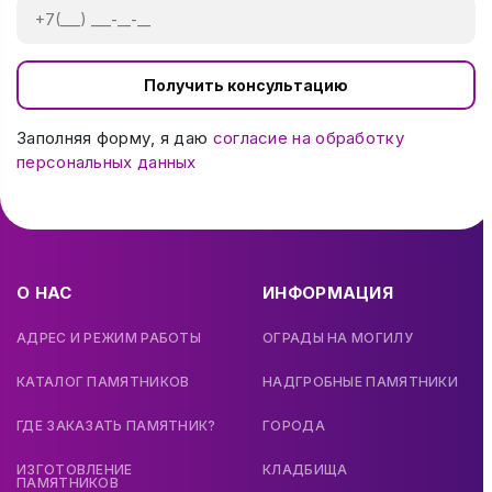
Получить консультацию
Заполняя форму, я даю
согласие на обработку
персональных данных
О НАС
ИНФОРМАЦИЯ
АДРЕС И РЕЖИМ РАБОТЫ
ОГРАДЫ НА МОГИЛУ
КАТАЛОГ ПАМЯТНИКОВ
НАДГРОБНЫЕ ПАМЯТНИКИ
ГДЕ ЗАКАЗАТЬ ПАМЯТНИК?
ГОРОДА
ИЗГОТОВЛЕНИЕ
КЛАДБИЩА
ПАМЯТНИКОВ