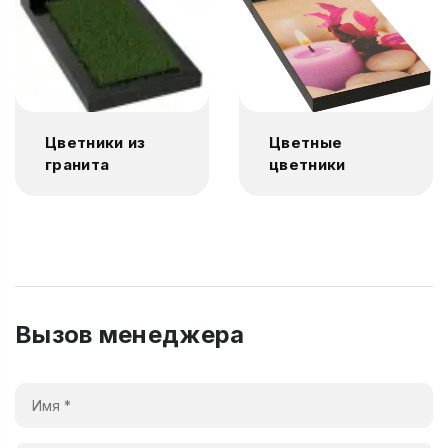
Цветники из
Цветные
гранита
цветники
Вызов менеджера