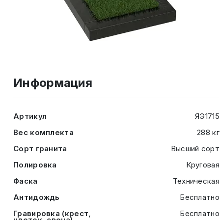
Информация
Артикул
ЯЭ1715
Вес комплекта
288 кг
Сорт гранита
Высший сорт
Полировка
Круговая
Фаска
Техническая
Антидождь
Бесплатно
Гравировка (крест,
Бесплатно
цветок, свеча)