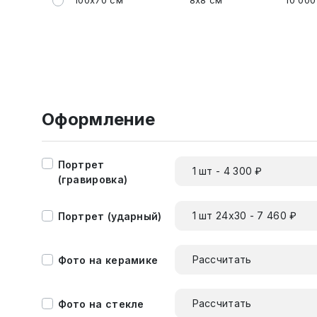
100x70 см
8x8 см
10 000
Оформление
Портрет
1 шт - 4 300 ₽
(гравировка)
1 шт 24х30 - 7 460 ₽
Портрет (ударный)
Рассчитать
Фото на керамике
Рассчитать
Фото на стекле