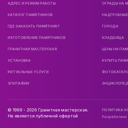
АДРЕС И РЕЖИМ РАБОТЫ
ОГРАДЫ НА 
КАТАЛОГ ПАМЯТНИКОВ
НАДГРОБНЫЕ
ГДЕ ЗАКАЗАТЬ ПАМЯТНИК?
ГОРОДА
ИЗГОТОВЛЕНИЕ ПАМЯТНИКОВ
КЛАДБИЩА
ГРАНИТНАЯ МАСТЕРСКАЯ
ЦЕНЫ НА ПА
УСТАНОВКА
КУПИТЬ ПАМ
РИТУАЛЬНЫЕ УСЛУГИ
ФОТОКАТАЛ
ЭПИТАФИИ
ЭНЦИКЛОПЕ
© 1999 - 2026 Гранитная мастерская.
ПОЛИТИКА 
Не является публичной офертой
Разработано