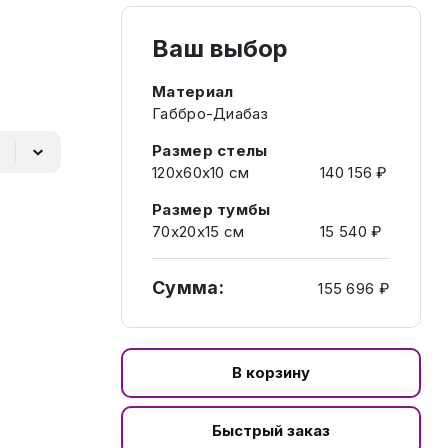
Ваш выбор
Материал
Габбро-Диабаз
Размер стелы
120х60х10 см
140 156 ₽
Размер тумбы
70х20х15 см
15 540 ₽
Сумма:
155 696 ₽
В корзину
Быстрый заказ