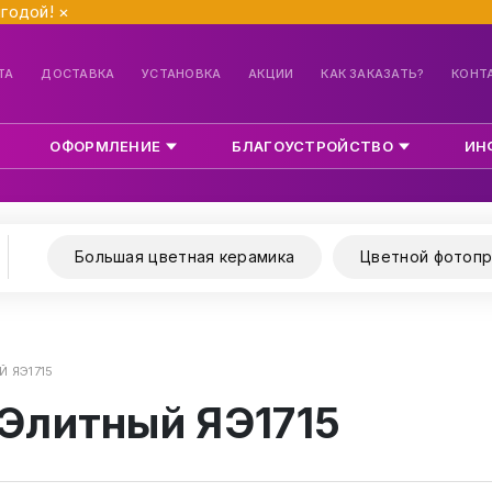
ыгодой!
×
ТА
ДОСТАВКА
УСТАНОВКА
АКЦИИ
КАК ЗАКАЗАТЬ?
КОНТ
ОФОРМЛЕНИЕ
БЛАГОУСТРОЙСТВО
ИН
Большая цветная керамика
Цветной фотопр
 ЯЭ1715
 Элитный ЯЭ1715