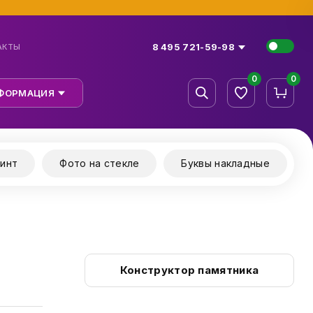
8 495 721-59-98
АКТЫ
0
0
ФОРМАЦИЯ
инт
Фото на стекле
Буквы накладные
Конструктор памятника