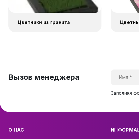
Цветники из гранита
Цветны
Вызов менеджера
Заполняя ф
О НАС
ИНФОРМА