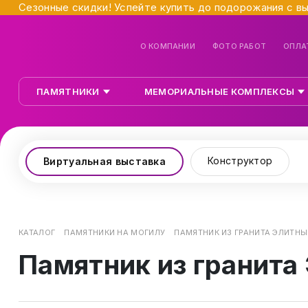
Сезонные скидки! Успейте купить до подорожания с в
О КОМПАНИИ
ФОТО РАБОТ
ОПЛА
ПАМЯТНИКИ
МЕМОРИАЛЬНЫЕ КОМПЛЕКСЫ
Конструктор
Виртуальная выставка
КАТАЛОГ
ПАМЯТНИКИ НА МОГИЛУ
ПАМЯТНИК ИЗ ГРАНИТА ЭЛИТНЫЙ
Памятник из гранита