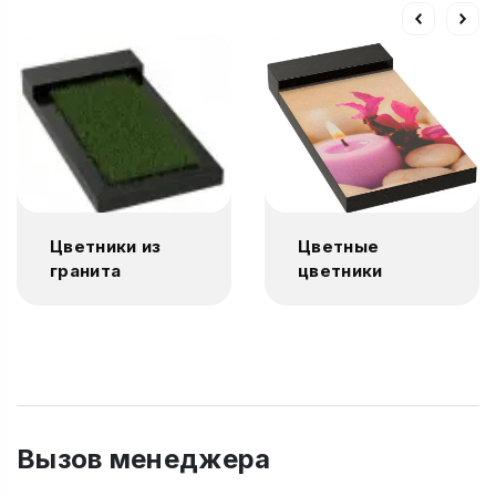
Цветники из
Цветные
гранита
цветники
Вызов менеджера