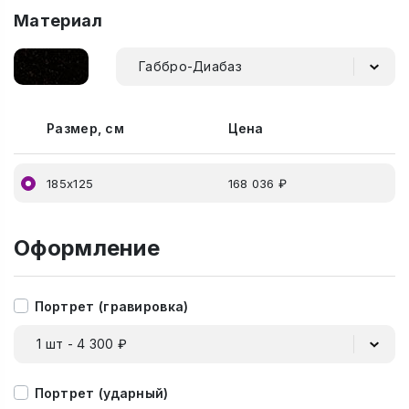
Материал
Габбро-Диабаз
Размер, см
Цена
185х125
168 036 ₽
Оформление
Портрет (гравировка)
1 шт - 4 300 ₽
Портрет (ударный)