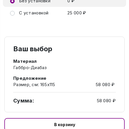
Без установки
0 ₽
С установкой
25 000 ₽
Ваш выбор
Материал
Габбро-Диабаз
Предложение
Размер, см: 165х115
58 080 ₽
Сумма:
58 080 ₽
В корзину