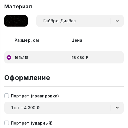
Материал
Габбро-Диабаз
Размер, см
Цена
165х115
58 080 ₽
Оформление
Портрет (гравировка)
1 шт - 4 300 ₽
Портрет (ударный)