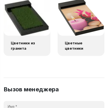
Цветники из
Цветные
гранита
цветники
Вызов менеджера