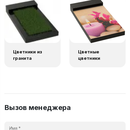
Цветники из
Цветные
гранита
цветники
Вызов менеджера