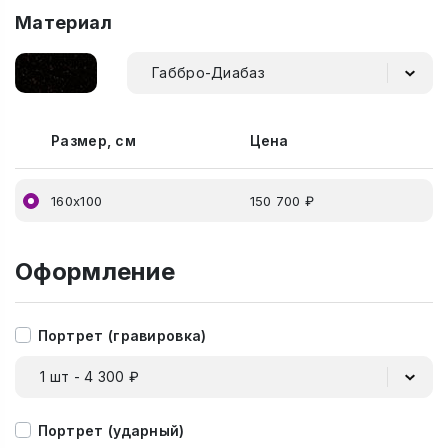
Материал
Габбро-Диабаз
Размер, см
Цена
160х100
150 700 ₽
Оформление
Портрет (гравировка)
1 шт - 4 300 ₽
Портрет (ударный)