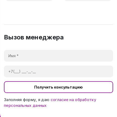
Вызов менеджера
Получить консультацию
Заполняя форму, я даю
согласие на обработку
персональных данных