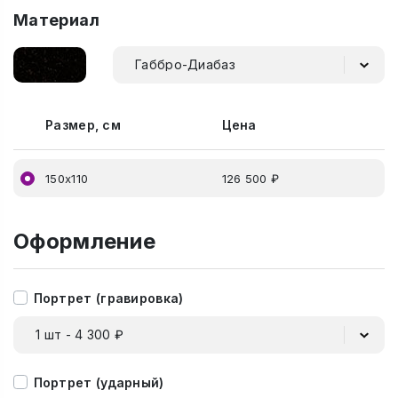
Материал
Габбро-Диабаз
Размер, см
Цена
150х110
126 500 ₽
Оформление
Портрет (гравировка)
1 шт - 4 300 ₽
Портрет (ударный)