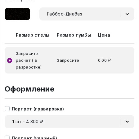
Габбро-Диабаз
Размер стелы
Размер тумбы
Цена
Запросите
расчет ( в
Запросите
0.00 ₽
разработке)
Оформление
Портрет (гравировка)
1 шт - 4 300 ₽
Портрет (ударный)