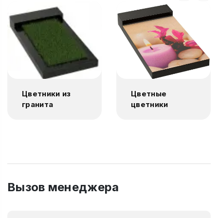
Цветники из
Цветные
гранита
цветники
Вызов менеджера