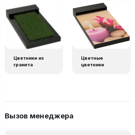
Цветники из
Цветные
гранита
цветники
Вызов менеджера