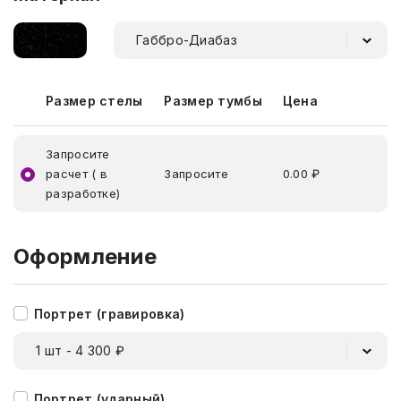
Габбро-Диабаз
Размер стелы
Размер тумбы
Цена
Запросите
расчет ( в
Запросите
0.00 ₽
разработке)
Оформление
Портрет (гравировка)
1 шт - 4 300 ₽
Портрет (ударный)