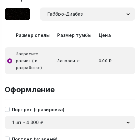
Габбро-Диабаз
Размер стелы
Размер тумбы
Цена
Запросите
расчет ( в
Запросите
0.00 ₽
разработке)
Оформление
Портрет (гравировка)
1 шт - 4 300 ₽
Портрет (ударный)