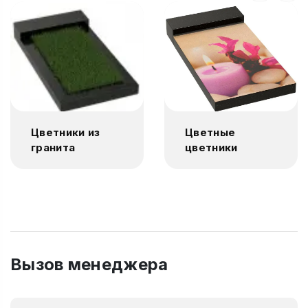
Цветники из
Цветные
гранита
цветники
Вызов менеджера