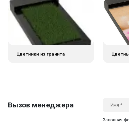
Цветники из гранита
Цветны
Вызов менеджера
Заполняя ф