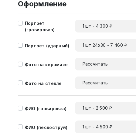
Оформление
Портрет
1 шт - 4 300 ₽
(гравировка)
1 шт 24х30 - 7 460 ₽
Портрет (ударный)
Рассчитать
Фото на керамике
Рассчитать
Фото на стекле
1 шт - 2 500 ₽
ФИО (гравировка)
1 шт - 4 500 ₽
ФИО (пескоструй)