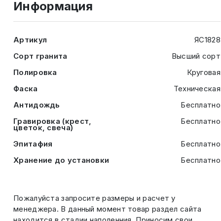
Информация
Артикул
ЯС1828
Сорт гранита
Высший сорт
Полировка
Круговая
Фаска
Техническая
Антидождь
Бесплатно
Гравировка (крест,
Бесплатно
цветок, свеча)
Эпитафия
Бесплатно
Хранение до установки
Бесплатно
Пожалуйста запросите размеры и расчет у
менеджера. В данный момент товар раздел сайта
находится в стадии наполенния. Приносим свои