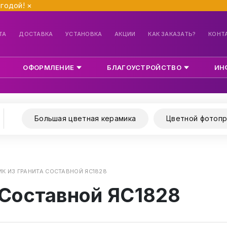
ыгодой!
×
ТА
ДОСТАВКА
УСТАНОВКА
АКЦИИ
КАК ЗАКАЗАТЬ?
КОНТ
ОФОРМЛЕНИЕ
БЛАГОУСТРОЙСТВО
ИН
Большая цветная керамика
Цветной фотопр
К ИЗ ГРАНИТА СОСТАВНОЙ ЯС1828
 Составной ЯС1828