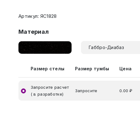
Артикул: ЯС1828
Материал
Габбро-Диабаз
Размер стелы
Размер тумбы
Цена
Запросите расчет
Запросите
0.00 ₽
( в разработке)