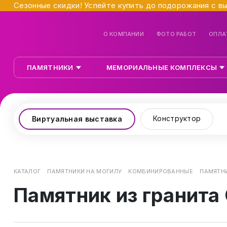
Сезонные скидки! Успейте купить до подорожания с в
О КОМПАНИИ
ФОТО РАБОТ
ОПЛА
ПАМЯТНИКИ
МЕМОРИАЛЬНЫЕ КОМПЛЕКСЫ
Конструктор
Виртуальная выставка
КАТАЛОГ
ПАМЯТНИКИ НА МОГИЛУ
КОМБИНИРОВАННЫЕ
ПАМЯТНИ
Памятник из гранита