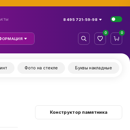
8 495 721-59-98
АКТЫ
0
0
ФОРМАЦИЯ
инт
Фото на стекле
Буквы накладные
Конструктор памятника