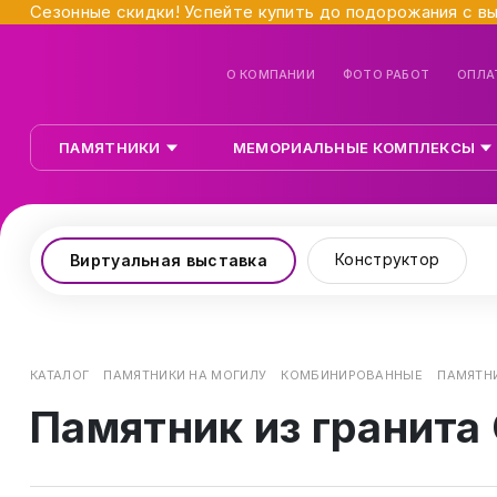
Сезонные скидки! Успейте купить до подорожания с в
О КОМПАНИИ
ФОТО РАБОТ
ОПЛА
ПАМЯТНИКИ
МЕМОРИАЛЬНЫЕ КОМПЛЕКСЫ
Конструктор
Виртуальная выставка
КАТАЛОГ
ПАМЯТНИКИ НА МОГИЛУ
КОМБИНИРОВАННЫЕ
ПАМЯТНИ
Памятник из гранита