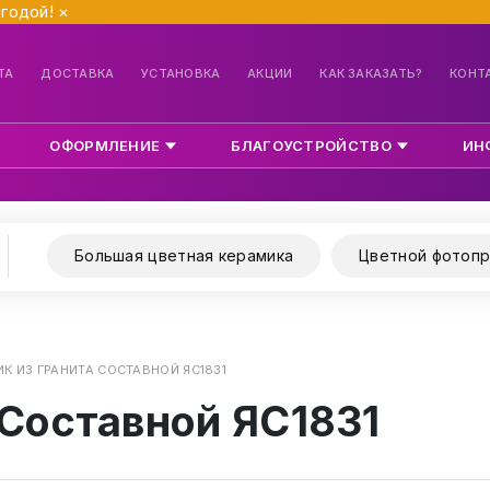
ыгодой!
×
ТА
ДОСТАВКА
УСТАНОВКА
АКЦИИ
КАК ЗАКАЗАТЬ?
КОНТ
ОФОРМЛЕНИЕ
БЛАГОУСТРОЙСТВО
ИН
Большая цветная керамика
Цветной фотопр
К ИЗ ГРАНИТА СОСТАВНОЙ ЯС1831
 Составной ЯС1831