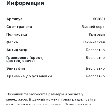
Информация
Артикул
ЯС1831
Сорт гранита
Высший сорт
Полировка
Круговая
Фаска
Техническая
Антидождь
Бесплатно
Гравировка (крест,
Бесплатно
цветок, свеча)
Эпитафия
Бесплатно
Хранение до установки
Бесплатно
Пожалуйста запросите размеры и расчет у
менеджера. В данный момент товар раздел сайта
находится в стадии наполенния. Приносим свои