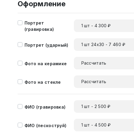
Оформление
Портрет
1 шт - 4 300 ₽
(гравировка)
1 шт 24х30 - 7 460 ₽
Портрет (ударный)
Рассчитать
Фото на керамике
Рассчитать
Фото на стекле
1 шт - 2 500 ₽
ФИО (гравировка)
1 шт - 4 500 ₽
ФИО (пескоструй)