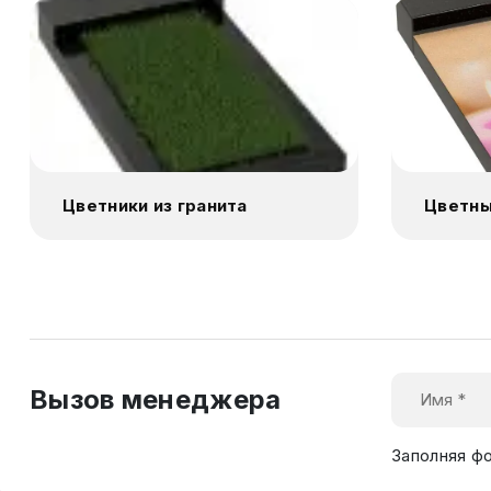
Цветники из гранита
Цветны
Вызов менеджера
Заполняя ф