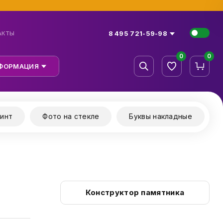
8 495 721-59-98
АКТЫ
0
0
ФОРМАЦИЯ
инт
Фото на стекле
Буквы накладные
Конструктор памятника