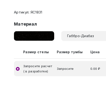
Артикул: ЯС1831
Материал
Габбро-Диабаз
Размер стелы
Размер тумбы
Цена
Запросите расчет
Запросите
0.00 ₽
( в разработке)