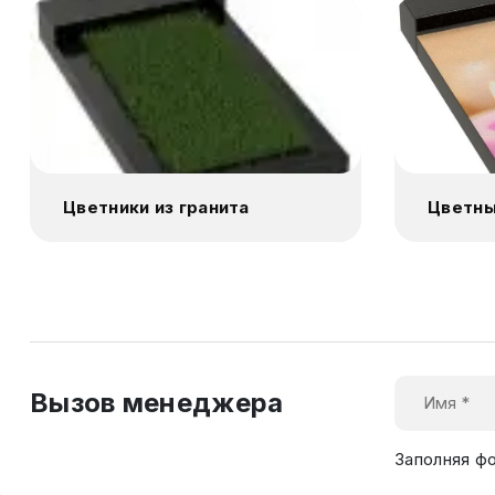
Цветники из гранита
Цветны
Вызов менеджера
Заполняя ф