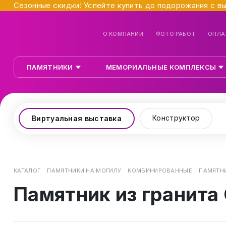
Сезонные скидки! Успейте купить до подорожания с в
О КОМПАНИИ
ФОТО РАБОТ
ОПЛА
ПАМЯТНИКИ
МЕМОРИАЛЬНЫЕ КОМПЛЕКСЫ
Конструктор
Виртуальная выставка
КАТАЛОГ
ПАМЯТНИКИ НА МОГИЛУ
КОМБИНИРОВАННЫЕ
ПАМЯТНИ
Памятник из гранита