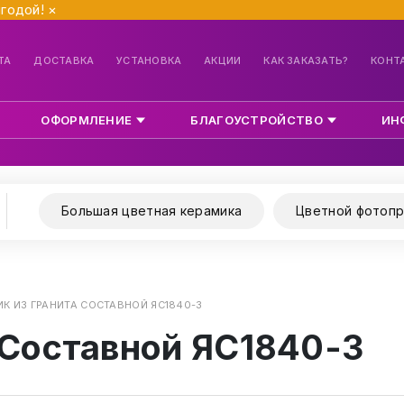
ыгодой!
×
ТА
ДОСТАВКА
УСТАНОВКА
АКЦИИ
КАК ЗАКАЗАТЬ?
КОНТ
ОФОРМЛЕНИЕ
БЛАГОУСТРОЙСТВО
ИН
Большая цветная керамика
Цветной фотопр
К ИЗ ГРАНИТА СОСТАВНОЙ ЯС1840-3
 Составной ЯС1840-3