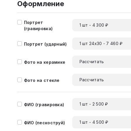
Оформление
Портрет
1 шт - 4 300 ₽
(гравировка)
1 шт 24х30 - 7 460 ₽
Портрет (ударный)
Рассчитать
Фото на керамике
Рассчитать
Фото на стекле
1 шт - 2 500 ₽
ФИО (гравировка)
1 шт - 4 500 ₽
ФИО (пескоструй)