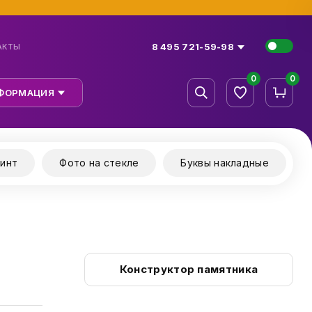
8 495 721-59-98
АКТЫ
0
0
ФОРМАЦИЯ
инт
Фото на стекле
Буквы накладные
Конструктор памятника