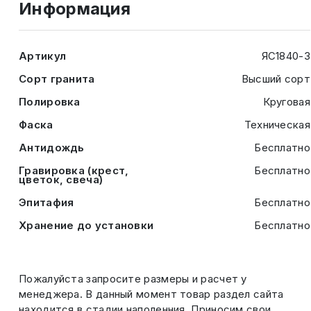
Информация
Артикул
ЯС1840-3
Сорт гранита
Высший сорт
Полировка
Круговая
Фаска
Техническая
Антидождь
Бесплатно
Гравировка (крест,
Бесплатно
цветок, свеча)
Эпитафия
Бесплатно
Хранение до установки
Бесплатно
Пожалуйста запросите размеры и расчет у
менеджера. В данный момент товар раздел сайта
находится в стадии наполенния. Приносим свои