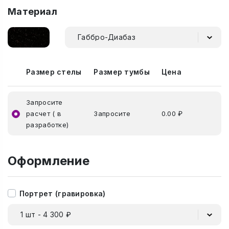
Материал
Габбро-Диабаз
Размер стелы
Размер тумбы
Цена
Запросите
расчет ( в
Запросите
0.00 ₽
разработке)
Оформление
Портрет (гравировка)
1 шт - 4 300 ₽