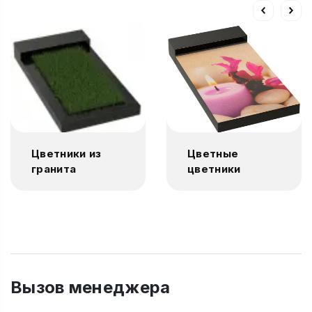
Цветники из
Цветные
гранита
цветники
Вызов менеджера