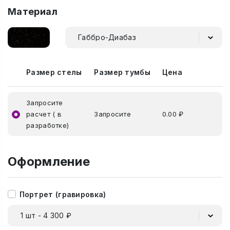
Материал
Габбро-Диабаз
Размер стелы
Размер тумбы
Цена
Запросите
расчет ( в
Запросите
0.00 ₽
разработке)
Оформление
Портрет (гравировка)
1 шт - 4 300 ₽