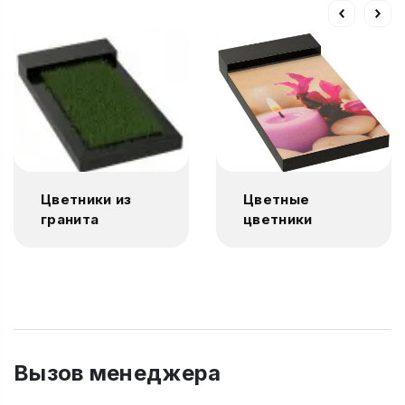
Цветники из
Цветные
гранита
цветники
Вызов менеджера