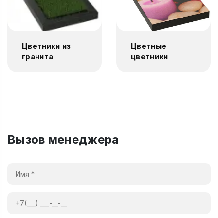
Цветники из
Цветные
гранита
цветники
Вызов менеджера