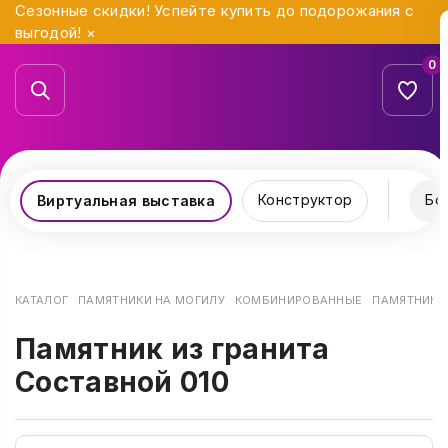
Сезонные скидки! Успейте купить до подорожания с
выгодой!
×
0
Конструктор
Бо
Виртуальная выставка
КАТАЛОГ
ПАМЯТНИКИ НА МОГИЛУ
КОМБИНИРОВАННЫЕ
ПАМЯТНИК И
Памятник из гранита
Составной 010