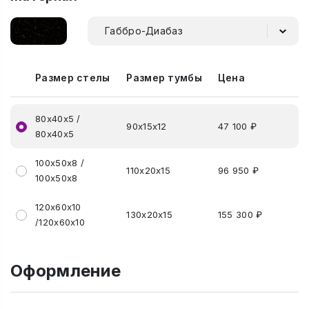
Габбро-Диабаз
Размер стелы
Размер тумбы
Цена
80х40х5 /
90х15х12
47 100 ₽
80х40х5
100х50х8 /
110х20х15
96 950 ₽
100х50х8
120х60х10
130х20х15
155 300 ₽
/120х60х10
Оформление