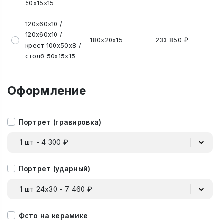
50х15х15
120х60х10 /
120х60х10 /
180х20х15
233 850 ₽
крест 100х50х8 /
столб 50х15х15
Оформление
Портрет (гравировка)
1 шт - 4 300 ₽
Портрет (ударный)
1 шт 24х30 - 7 460 ₽
Фото на керамике