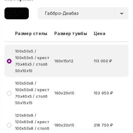
Габбро-Диабаз
Размер стелы
Размер тумбы
Цена
100х50х5 /
100х50х5 / крест
160х15х12
113 000 ₽
70х40х5 / столб
50х10х10
100х50х8 /
100х50х8 / крест
160х20х15
153 950 ₽
70х40х5 / столб
50х15х15
120х60х8 /
120х60х8 / крест
180х20х15
218 750 ₽
100х50х8 / столб