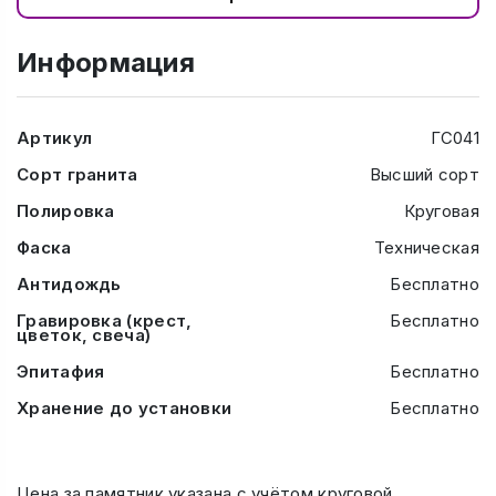
Информация
Артикул
ГС041
Сорт гранита
Высший сорт
Полировка
Круговая
Фаска
Техническая
Антидождь
Бесплатно
Гравировка (крест,
Бесплатно
цветок, свеча)
Эпитафия
Бесплатно
Хранение до установки
Бесплатно
Цена за памятник указана с учётом круговой