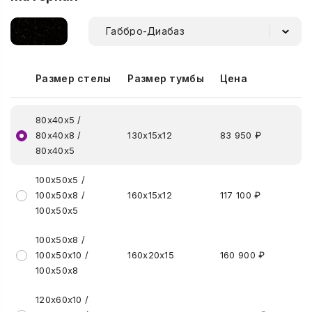
Габбро-Диабаз
Размер стелы
Размер тумбы
Цена
80х40х5 /
80х40х8 /
130х15х12
83 950 ₽
80х40х5
100х50х5 /
100х50х8 /
160х15х12
117 100 ₽
100х50х5
100х50х8 /
100х50х10 /
160х20х15
160 900 ₽
100х50х8
120х60х10 /