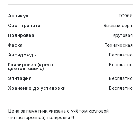
Артикул
ГС065
Сорт гранита
Высший сорт
Полировка
Круговая
Фаска
Техническая
Антидождь
Бесплатно
Гравировка (крест,
Бесплатно
цветок, свеча)
Эпитафия
Бесплатно
Хранение до установки
Бесплатно
Цена за памятник указана с учётом круговой
(пятисторонней) полировки!!!