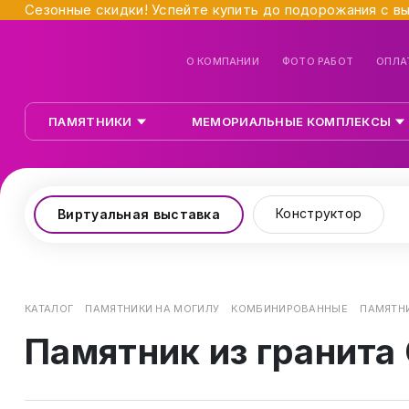
Сезонные скидки! Успейте купить до подорожания с в
О КОМПАНИИ
ФОТО РАБОТ
ОПЛА
ПАМЯТНИКИ
МЕМОРИАЛЬНЫЕ КОМПЛЕКСЫ
Конструктор
Виртуальная выставка
КАТАЛОГ
ПАМЯТНИКИ НА МОГИЛУ
КОМБИНИРОВАННЫЕ
ПАМЯТНИ
Памятник из гранита