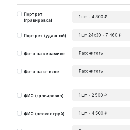
Портрет
1 шт - 4 300 ₽
(гравировка)
1 шт 24х30 - 7 460 ₽
Портрет (ударный)
Рассчитать
Фото на керамике
Рассчитать
Фото на стекле
1 шт - 2 500 ₽
ФИО (гравировка)
1 шт - 4 500 ₽
ФИО (пескоструй)