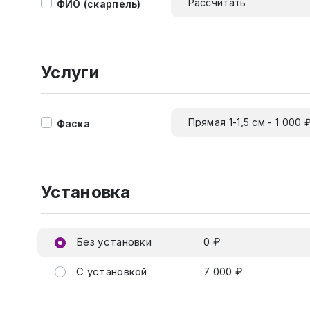
Рассчитать
ФИО (скарпель)
Услуги
Прямая 1-1,5 см - 1 000 
Фаска
Установка
Без установки
0 ₽
С установкой
7 000 ₽