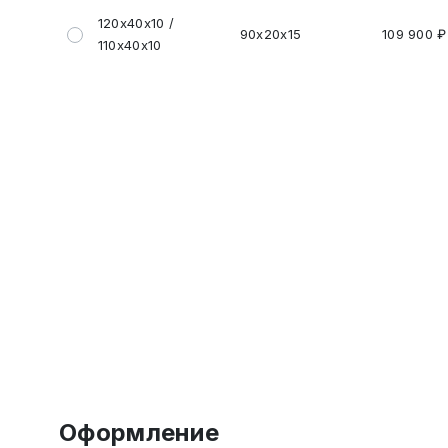
120х40х10 /
90х20х15
109 900 ₽
110х40х10
Оформление