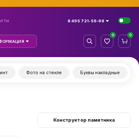
8 495 721-59-98
АКТЫ
0
0
ФОРМАЦИЯ
инт
Фото на стекле
Буквы накладные
Конструктор памятника