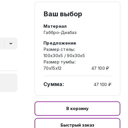
Ваш выбор
Материал
Габбро-Диабаз
Предложение
Размер стелы:
100х30х5 / 90х30х5
Размер тумбы:
70х15х12
47 100 ₽
Сумма:
47 100 ₽
В корзину
Быстрый заказ