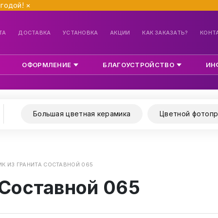
ыгодой!
×
ТА
ДОСТАВКА
УСТАНОВКА
АКЦИИ
КАК ЗАКАЗАТЬ?
КОНТ
ОФОРМЛЕНИЕ
БЛАГОУСТРОЙСТВО
ИН
Большая цветная керамика
Цветной фотопр
К ИЗ ГРАНИТА СОСТАВНОЙ 065
 Составной 065