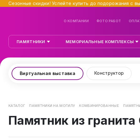
Сезонные скидки! Успейте купить до подорожания с в
О КОМПАНИИ
ФОТО РАБОТ
ОПЛА
ПАМЯТНИКИ
МЕМОРИАЛЬНЫЕ КОМПЛЕКСЫ
Конструктор
Виртуальная выставка
КАТАЛОГ
ПАМЯТНИКИ НА МОГИЛУ
КОМБИНИРОВАННЫЕ
ПАМЯТНИ
Памятник из гранита