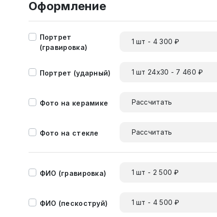
Оформление
Портрет
1 шт - 4 300 ₽
(гравировка)
1 шт 24х30 - 7 460 ₽
Портрет (ударный)
Рассчитать
Фото на керамике
Рассчитать
Фото на стекле
1 шт - 2 500 ₽
ФИО (гравировка)
1 шт - 4 500 ₽
ФИО (пескоструй)