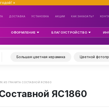
ыгодой!
×
ТА
ДОСТАВКА
УСТАНОВКА
АКЦИИ
КАК ЗАКАЗАТЬ?
КОНТ
ОФОРМЛЕНИЕ
БЛАГОУСТРОЙСТВО
ИН
Большая цветная керамика
Цветной фотопр
К ИЗ ГРАНИТА СОСТАВНОЙ ЯС1860
 Составной ЯС1860