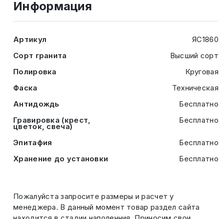
Информация
Артикул
ЯС1860
Сорт гранита
Высший сорт
Полировка
Круговая
Фаска
Техническая
Антидождь
Бесплатно
Гравировка (крест,
Бесплатно
цветок, свеча)
Эпитафия
Бесплатно
Хранение до установки
Бесплатно
Пожалуйста запросите размеры и расчет у
менеджера. В данный момент товар раздел сайта
находится в стадии наполенния. Приносим свои