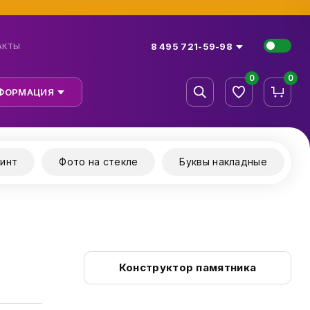
8 495 721-59-98
АКТЫ
0
0
ФОРМАЦИЯ
инт
Фото на стекле
Буквы накладные
Конструктор памятника