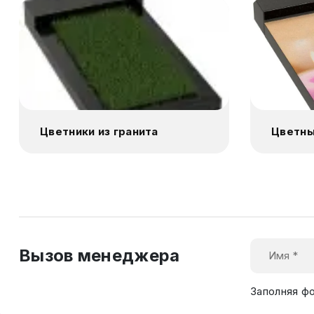
Цветники из гранита
Цветны
Вызов менеджера
Заполняя ф