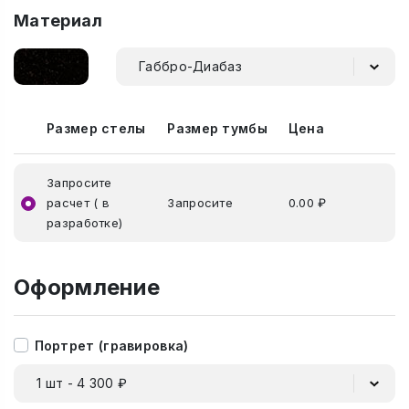
Материал
Габбро-Диабаз
Размер стелы
Размер тумбы
Цена
Запросите
расчет ( в
Запросите
0.00 ₽
разработке)
Оформление
Портрет (гравировка)
1 шт - 4 300 ₽