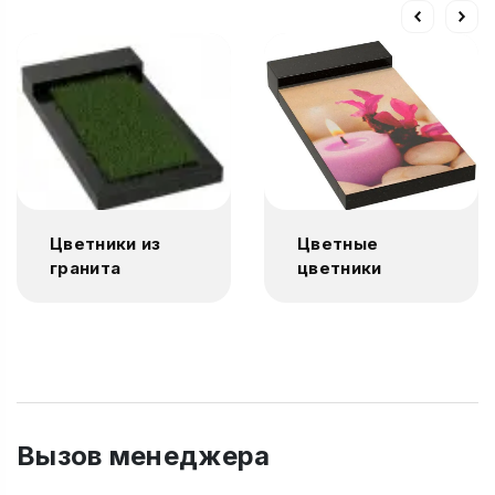
Цветники из
Цветные
гранита
цветники
Вызов менеджера