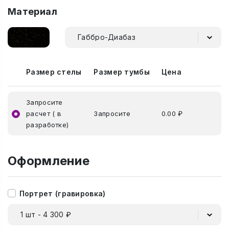
Материал
Габбро-Диабаз
Размер стелы
Размер тумбы
Цена
Запросите
расчет ( в
Запросите
0.00 ₽
разработке)
Оформление
Портрет (гравировка)
1 шт - 4 300 ₽