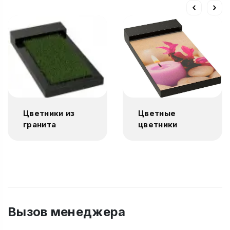
Цветники из
Цветные
гранита
цветники
Вызов менеджера