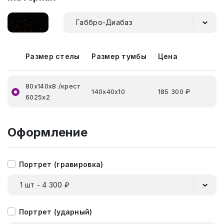
Габбро-Диабаз
Размер стелы
Размер тумбы
Цена
80х140х8 /крест
140х40х10
185 300 ₽
6025х2
Оформление
Портрет (гравировка)
1 шт - 4 300 ₽
Портрет (ударный)