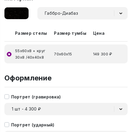
Габбро-Диабаз
Размер стелы
Размер тумбы
Цена
55х60х8 + круг
70х60х15
149 300 ₽
30х8 /40х40х8
Оформление
Портрет (гравировка)
1 шт - 4 300 ₽
Портрет (ударный)