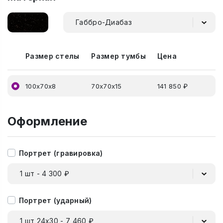
Габбро-Диабаз
Размер стелы
Размер тумбы
Цена
100х70х8
70х70х15
141 850 ₽
Оформление
Портрет (гравировка)
1 шт - 4 300 ₽
Портрет (ударный)
1 шт 24х30 - 7 460 ₽