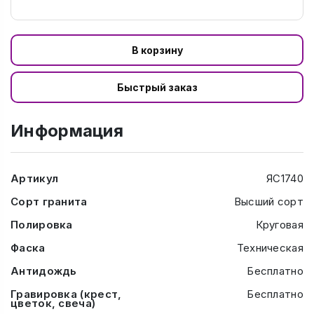
В корзину
Быстрый заказ
Информация
Артикул
ЯС1740
Сорт гранита
Высший сорт
Полировка
Круговая
Фаска
Техническая
Антидождь
Бесплатно
Гравировка (крест,
Бесплатно
цветок, свеча)