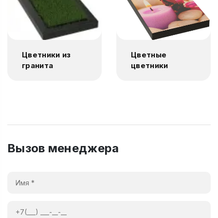
Цветники из
Цветные
гранита
цветники
Вызов менеджера