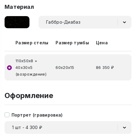
Материал
Габбро-Диабаз
Размер стелы
Размер тумбы
Цена
110х50х8 +
40х30х5
60х20х15
86 350 ₽
(возрождение)
Оформление
Портрет (гравировка)
1 шт - 4 300 ₽