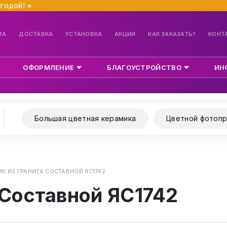
ыгодой!
×
ТА
ДОСТАВКА
УСТАНОВКА
АКЦИИ
КАК ЗАКАЗАТЬ?
КОНТ
ОФОРМЛЕНИЕ
БЛАГОУСТРОЙСТВО
ИН
Большая цветная керамика
Цветной фотопр
К ИЗ ГРАНИТА СОСТАВНОЙ ЯС1742
 Составной ЯС1742