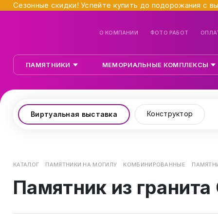
Сезонные скидки! Успейте купить до подорожания с в
О КОМПАНИИ
ФОТО РАБОТ
ОПЛА
ПАМЯТНИКИ
МЕМОРИАЛЬНЫЕ КОМПЛЕКСЫ
Конструктор
Виртуальная выставка
КАТАЛОГ
ПАМЯТНИКИ НА МОГИЛУ
КОМБИНИРОВАННЫЕ
ПАМЯТНИ
Памятник из гранита