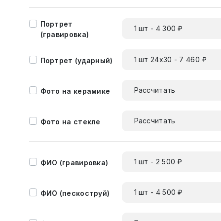
Портрет
1 шт - 4 300 ₽
(гравировка)
1 шт 24х30 - 7 460 ₽
Портрет (ударный)
Рассчитать
Фото на керамике
Рассчитать
Фото на стекле
1 шт - 2 500 ₽
ФИО (гравировка)
1 шт - 4 500 ₽
ФИО (пескоструй)