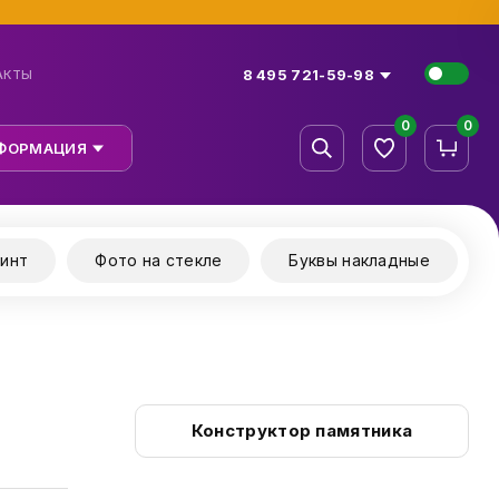
8 495 721-59-98
АКТЫ
0
0
ФОРМАЦИЯ
инт
Фото на стекле
Буквы накладные
Конструктор памятника