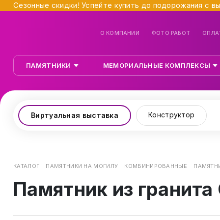
Сезонные скидки! Успейте купить до подорожания с в
О КОМПАНИИ
ФОТО РАБОТ
ОПЛА
ПАМЯТНИКИ
МЕМОРИАЛЬНЫЕ КОМПЛЕКСЫ
Конструктор
Виртуальная выставка
КАТАЛОГ
ПАМЯТНИКИ НА МОГИЛУ
КОМБИНИРОВАННЫЕ
ПАМЯТНИ
Памятник из гранита