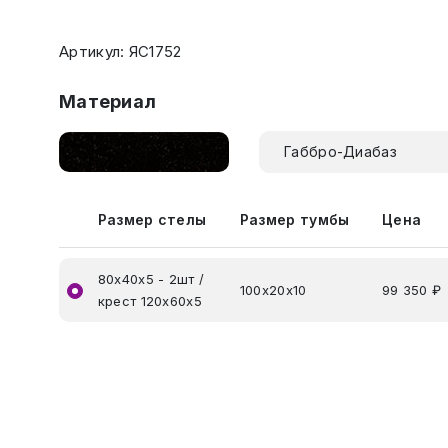
Артикул: ЯС1752
Материал
Габбро-Диабаз
Размер стелы
Размер тумбы
Цена
80х40х5 - 2шт /
100х20х10
99 350 ₽
крест 120х60х5