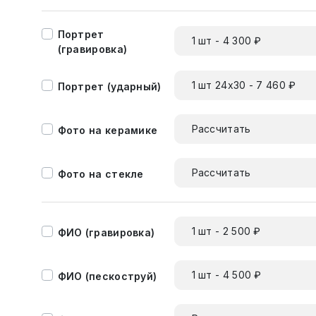
Портрет
1 шт - 4 300 ₽
(гравировка)
1 шт 24х30 - 7 460 ₽
Портрет (ударный)
Рассчитать
Фото на керамике
Рассчитать
Фото на стекле
1 шт - 2 500 ₽
ФИО (гравировка)
1 шт - 4 500 ₽
ФИО (пескоструй)