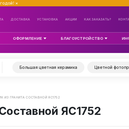
ыгодой!
×
ТА
ДОСТАВКА
УСТАНОВКА
АКЦИИ
КАК ЗАКАЗАТЬ?
КОНТ
ОФОРМЛЕНИЕ
БЛАГОУСТРОЙСТВО
ИН
Большая цветная керамика
Цветной фотопр
К ИЗ ГРАНИТА СОСТАВНОЙ ЯС1752
 Составной ЯС1752