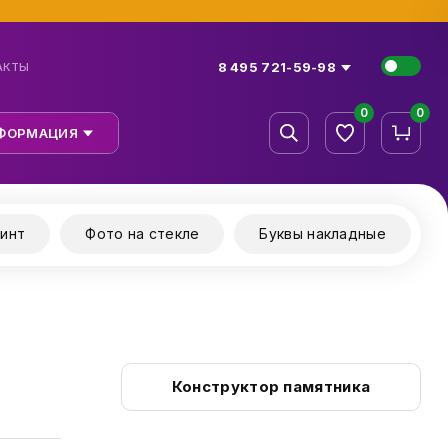
8 495 721-59-98
АКТЫ
0
0
ФОРМАЦИЯ
инт
Фото на стекле
Буквы накладные
Конструктор памятника