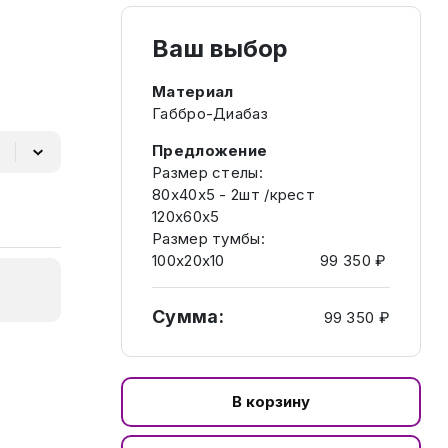
Ваш выбор
Материал
Габбро-Диабаз
Предложение
Размер стелы:
80х40х5 - 2шт /крест
120х60х5
Размер тумбы:
100х20х10
99 350 ₽
Сумма:
99 350 ₽
В корзину