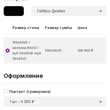
Габбро-Диабаз
Размер стелы
Размер тумбы
Цена
100х50х5 /
колонна 85х12 /
100х20х15
108 000 ₽
куб 20х20х8 /куб
20х20х5
Оформление
Портрет (гравировка)
1 шт - 4 300 ₽