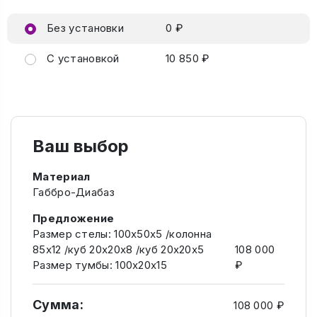
Без установки
0 ₽
С установкой
10 850 ₽
Ваш выбор
Материал
Габбро-Диабаз
Предложение
Размер стелы: 100х50х5 /колонна
85х12 /куб 20х20х8 /куб 20х20х5
108 000
Размер тумбы: 100х20х15
₽
Сумма:
108 000 ₽