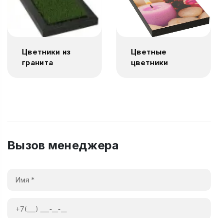
Цветники из
Цветные
гранита
цветники
Вызов менеджера