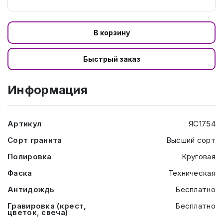
В корзину
Быстрый заказ
Информация
Артикул
ЯС1754
Сорт гранита
Высший сорт
Полировка
Круговая
Фаска
Техническая
Антидождь
Бесплатно
Гравировка (крест,
Бесплатно
цветок, свеча)