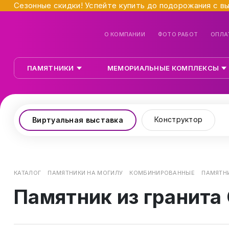
Сезонные скидки! Успейте купить до подорожания с в
О КОМПАНИИ
ФОТО РАБОТ
ОПЛА
ПАМЯТНИКИ
МЕМОРИАЛЬНЫЕ КОМПЛЕКСЫ
Конструктор
Виртуальная выставка
КАТАЛОГ
ПАМЯТНИКИ НА МОГИЛУ
КОМБИНИРОВАННЫЕ
ПАМЯТНИ
Памятник из гранита