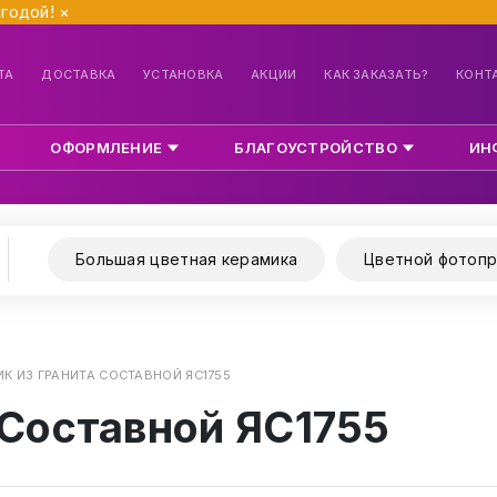
ыгодой!
×
ТА
ДОСТАВКА
УСТАНОВКА
АКЦИИ
КАК ЗАКАЗАТЬ?
КОНТ
ОФОРМЛЕНИЕ
БЛАГОУСТРОЙСТВО
ИН
Большая цветная керамика
Цветной фотопр
К ИЗ ГРАНИТА СОСТАВНОЙ ЯС1755
 Составной ЯС1755