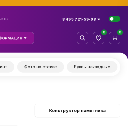
8 495 721-59-98
АКТЫ
0
0
ФОРМАЦИЯ
инт
Фото на стекле
Буквы накладные
Конструктор памятника