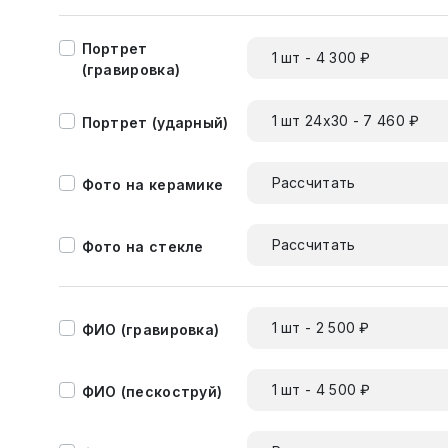
Портрет
1 шт - 4 300 ₽
(гравировка)
1 шт 24х30 - 7 460 ₽
Портрет (ударный)
Рассчитать
Фото на керамике
Рассчитать
Фото на стекле
1 шт - 2 500 ₽
ФИО (гравировка)
1 шт - 4 500 ₽
ФИО (пескоструй)