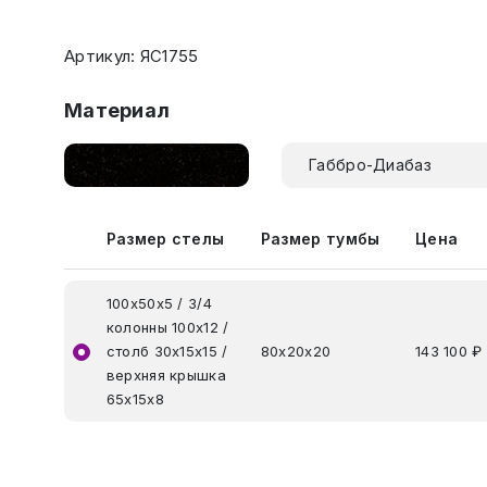
Артикул: ЯС1755
Материал
Габбро-Диабаз
Размер стелы
Размер тумбы
Цена
100х50х5 / 3/4
колонны 100х12 /
столб 30х15х15 /
80х20х20
143 100 ₽
верхняя крышка
65х15х8