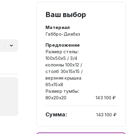
Ваш выбор
Материал
Габбро-Диабаз
Предложение
Размер стелы:
100х50х5 / 3/4
колонны 100х12 /
столб 30х15х15 /
верхняя крышка
65х15х8
Размер тумбы:
80х20х20
143 100 ₽
Сумма:
143 100 ₽