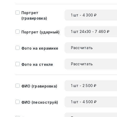
Портрет
1 шт - 4 300 ₽
(гравировка)
1 шт 24х30 - 7 460 ₽
Портрет (ударный)
Рассчитать
Фото на керамике
Рассчитать
Фото на стекле
1 шт - 2 500 ₽
ФИО (гравировка)
1 шт - 4 500 ₽
ФИО (пескоструй)