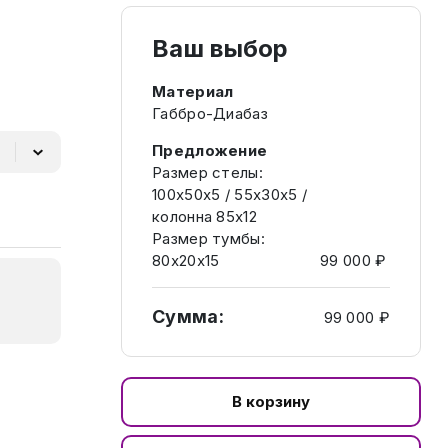
Ваш выбор
Материал
Габбро-Диабаз
Предложение
Размер стелы:
100х50х5 / 55х30х5 /
колонна 85х12
Размер тумбы:
80х20х15
99 000 ₽
Сумма:
99 000 ₽
В корзину