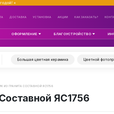
ыгодой!
×
ТА
ДОСТАВКА
УСТАНОВКА
АКЦИИ
КАК ЗАКАЗАТЬ?
КОНТ
ОФОРМЛЕНИЕ
БЛАГОУСТРОЙСТВО
ИН
Большая цветная керамика
Цветной фотопр
К ИЗ ГРАНИТА СОСТАВНОЙ ЯС1756
 Составной ЯС1756