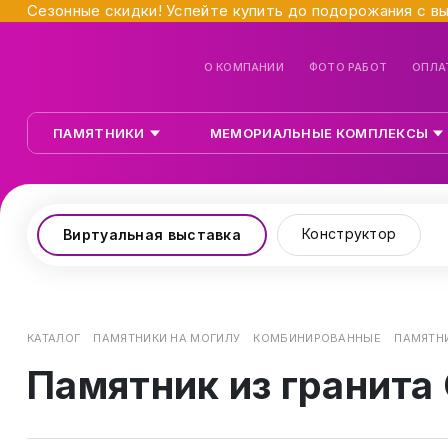
Сезонные скидки! Успейте купить до подорожания с в
О КОМПАНИИ
ФОТО РАБОТ
ОПЛА
ПАМЯТНИКИ
МЕМОРИАЛЬНЫЕ КОМПЛЕКСЫ
Конструктор
Виртуальная выставка
КАТАЛОГ
ПАМЯТНИКИ НА МОГИЛУ
КОМБИНИРОВАННЫЕ
ПАМЯТНИ
Памятник из гранита