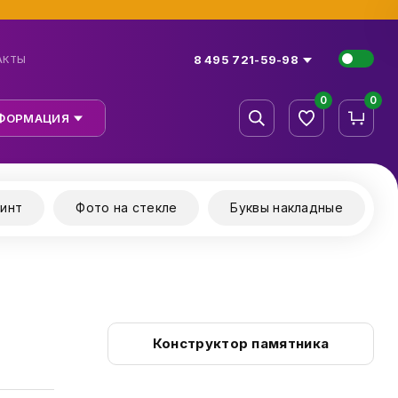
8 495 721-59-98
АКТЫ
0
0
ФОРМАЦИЯ
инт
Фото на стекле
Буквы накладные
Конструктор памятника