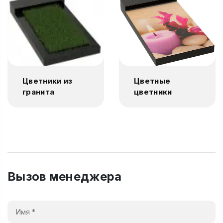
Цветники из
Цветные
гранита
цветники
Вызов менеджера