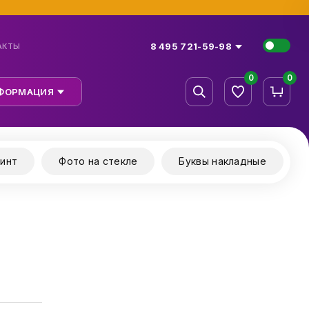
8 495 721-59-98
АКТЫ
0
0
ФОРМАЦИЯ
инт
Фото на стекле
Буквы накладные