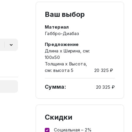
Ваш выбор
Материал
Габбро-Диабаз
Предложение
Длина х Ширина, см:
100х50
Толщина х Высота,
см: высота 5
20 325 ₽
Сумма:
20 325 ₽
Скидки
Социальная – 2%