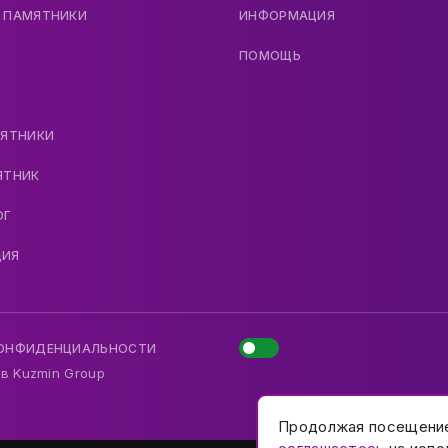
 ПАМЯТНИКИ
ИНФОРМАЦИЯ
ПОМОЩЬ
МЯТНИКИ
ЯТНИК
ОГ
ДИЯ
КОНФИДЕНЦИАЛЬНОСТИ
 в
Kuzmin Group
Продолжая посещени