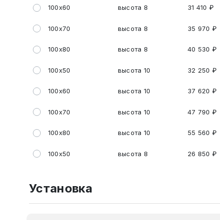
100х60
высота 8
31 410 ₽
100х70
высота 8
35 970 ₽
100х80
высота 8
40 530 ₽
100х50
высота 10
32 250 ₽
100х60
высота 10
37 620 ₽
100х70
высота 10
47 790 ₽
100х80
высота 10
55 560 ₽
100х50
высота 8
26 850 ₽
Установка