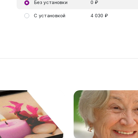
Без установки
0 ₽
С установкой
4 030 ₽