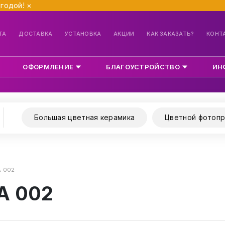
ыгодой!
×
ТА
ДОСТАВКА
УСТАНОВКА
АКЦИИ
КАК ЗАКАЗАТЬ?
КОНТ
ОФОРМЛЕНИЕ
БЛАГОУСТРОЙСТВО
ИН
Большая цветная керамика
Цветной фотопр
А 002
А 002