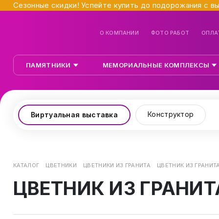
Сезонные скидки! Успейте купить до подорожания с в
О КОМПАНИИ
ФОТО РАБОТ
ОПЛА
ПАМЯТНИКИ
МЕМОРИАЛЬНЫЕ КОМПЛЕКСЫ
Конструктор
Виртуальная выставка
КАТАЛОГ
ЦВЕТНИКИ
ЦВЕТНИКИ ИЗ ГРАНИТА
ЦВЕТНИК ИЗ ГРАНИТ
ЦВЕТНИК ИЗ ГРАНИТ