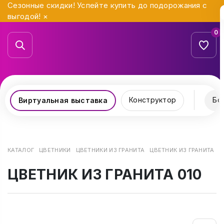
Сезонные скидки! Успейте купить до подорожания с
выгодой!
×
0
Конструктор
Бо
Виртуальная выставка
КАТАЛОГ
ЦВЕТНИКИ
ЦВЕТНИКИ ИЗ ГРАНИТА
ЦВЕТНИК ИЗ ГРАНИТА 01
ЦВЕТНИК ИЗ ГРАНИТА 010