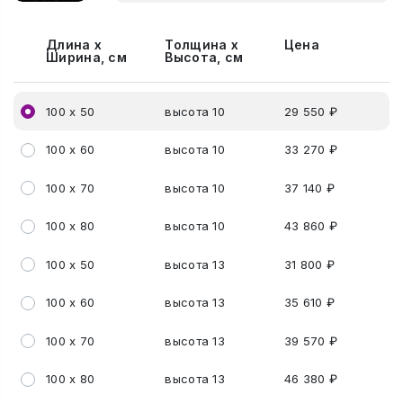
Длина х
Толщина х
Цена
Ширина, см
Высота, см
100 х 50
высота 10
29 550 ₽
100 х 60
высота 10
33 270 ₽
100 х 70
высота 10
37 140 ₽
100 х 80
высота 10
43 860 ₽
100 х 50
высота 13
31 800 ₽
100 х 60
высота 13
35 610 ₽
100 х 70
высота 13
39 570 ₽
100 х 80
высота 13
46 380 ₽