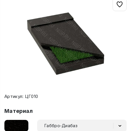
Артикул: ЦГ010
Материал
Габбро-Диабаз