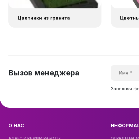
Цветники из гранита
Цветны
Вызов менеджера
Заполняя ф
О НАС
ИНФОРМА
АДРЕС И РЕЖИМ РАБОТЫ
ОГРАДЫ НА 