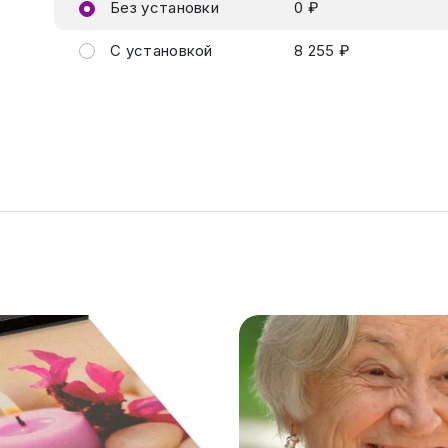
Без установки
0 ₽
С установкой
8 255 ₽