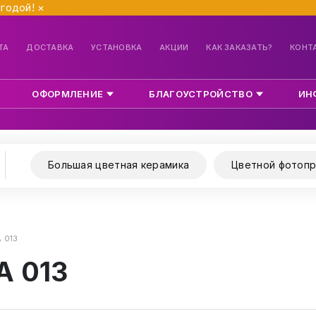
ыгодой!
×
ТА
ДОСТАВКА
УСТАНОВКА
АКЦИИ
КАК ЗАКАЗАТЬ?
КОНТ
ОФОРМЛЕНИЕ
БЛАГОУСТРОЙСТВО
ИН
Большая цветная керамика
Цветной фотопр
 013
А 013