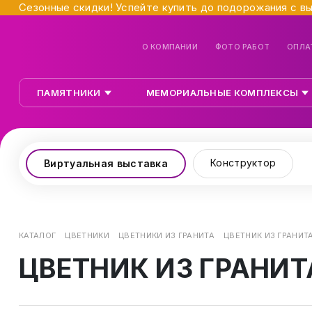
Сезонные скидки! Успейте купить до подорожания с в
О КОМПАНИИ
ФОТО РАБОТ
ОПЛА
ПАМЯТНИКИ
МЕМОРИАЛЬНЫЕ КОМПЛЕКСЫ
Конструктор
Виртуальная выставка
КАТАЛОГ
ЦВЕТНИКИ
ЦВЕТНИКИ ИЗ ГРАНИТА
ЦВЕТНИК ИЗ ГРАНИТА
ЦВЕТНИК ИЗ ГРАНИТ