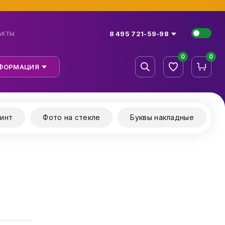
8 495 721-59-98
АКТЫ
0
0
ФОРМАЦИЯ
инт
Фото на стекле
Буквы накладные