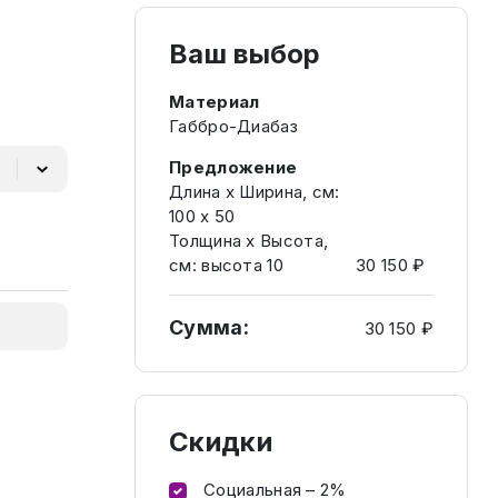
Ваш выбор
Материал
Габбро-Диабаз
Предложение
Длина х Ширина, см:
100 х 50
Толщина х Высота,
см: высота 10
30 150 ₽
Сумма:
30 150 ₽
Скидки
Социальная – 2%