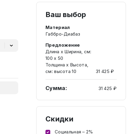
Ваш выбор
Материал
Габбро-Диабаз
Предложение
Длина х Ширина, см:
100 х 50
Толщина х Высота,
см: высота 10
31 425 ₽
Сумма:
31 425 ₽
Скидки
Социальная – 2%