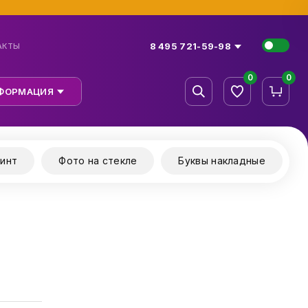
8 495 721-59-98
АКТЫ
0
0
ФОРМАЦИЯ
инт
Фото на стекле
Буквы накладные