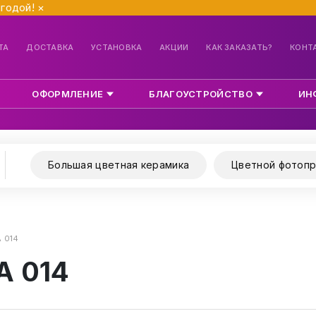
ыгодой!
×
ТА
ДОСТАВКА
УСТАНОВКА
АКЦИИ
КАК ЗАКАЗАТЬ?
КОНТ
ОФОРМЛЕНИЕ
БЛАГОУСТРОЙСТВО
ИН
Большая цветная керамика
Цветной фотопр
 014
А 014