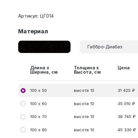
Артикул: ЦГ014
Материал
Габбро-Диабаз
Длина х
Толщина х
Цена
Ширина, см
Высота, см
100 х 50
высота 10
31 425 ₽
100 х 60
высота 10
35 010 ₽
100 х 70
высота 10
38 745 ₽
100 х 80
высота 10
45 330 ₽