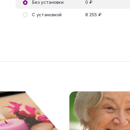
Без установки
0 ₽
С установкой
8 255 ₽