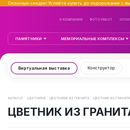
Сезонные скидки! Успейте купить до подорожания с в
О КОМПАНИИ
ФОТО РАБОТ
ОПЛА
ПАМЯТНИКИ
МЕМОРИАЛЬНЫЕ КОМПЛЕКСЫ
Конструктор
Виртуальная выставка
КАТАЛОГ
ЦВЕТНИКИ
ЦВЕТНИКИ ИЗ ГРАНИТА
ЦВЕТНИК ИЗ ГРАНИТА
ЦВЕТНИК ИЗ ГРАНИТ