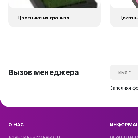
Цветники из гранита
Цветны
Вызов менеджера
Заполняя ф
О НАС
ИНФОРМА
АДРЕС И РЕЖИМ РАБОТЫ
ОГРАДЫ НА 