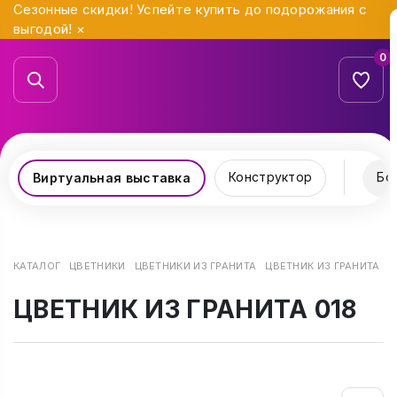
Сезонные скидки! Успейте купить до подорожания с
выгодой!
×
0
Конструктор
Бо
Виртуальная выставка
КАТАЛОГ
ЦВЕТНИКИ
ЦВЕТНИКИ ИЗ ГРАНИТА
ЦВЕТНИК ИЗ ГРАНИТА 01
ЦВЕТНИК ИЗ ГРАНИТА 018