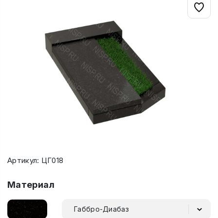
Артикул: ЦГ018
Материал
Габбро-Диабаз