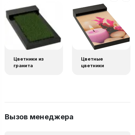
Цветники из
Цветные
гранита
цветники
Вызов менеджера