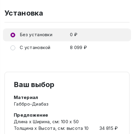
Установка
Без установки
0 ₽
С установкой
8 099 ₽
Ваш выбор
Материал
Габбро-Диабаз
Предложение
Длина х Ширина, см: 100 х 50
Толщина х Высота, см: высота 10
34 815 ₽