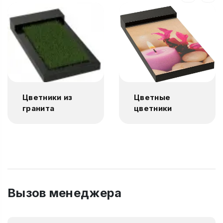
Цветники из
Цветные
гранита
цветники
Вызов менеджера