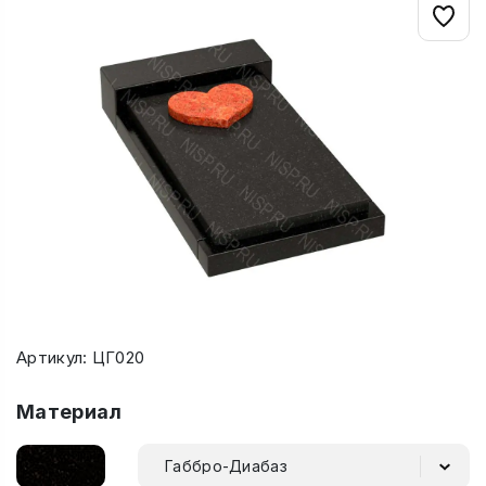
Артикул: ЦГ020
Материал
Габбро-Диабаз