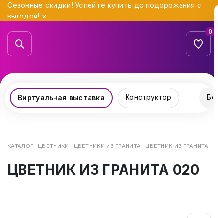
Сезонные скидки! Успейте купить до подорожания с
выгодой!
×
0
Конструктор
Бо
Виртуальная выставка
КАТАЛОГ
ЦВЕТНИКИ
ЦВЕТНИКИ ИЗ ГРАНИТА
ЦВЕТНИК ИЗ ГРАНИТА 0
ЦВЕТНИК ИЗ ГРАНИТА 020