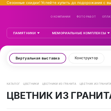
Сезонные скидки! Успейте купить до подорожания с в
О КОМПАНИИ
ФОТО РАБОТ
ОПЛА
ПАМЯТНИКИ
МЕМОРИАЛЬНЫЕ КОМПЛЕКСЫ
Конструктор
Виртуальная выставка
КАТАЛОГ
ЦВЕТНИКИ
ЦВЕТНИКИ ИЗ ГРАНИТА
ЦВЕТНИК ИЗ ГРАНИТА
ЦВЕТНИК ИЗ ГРАНИТ