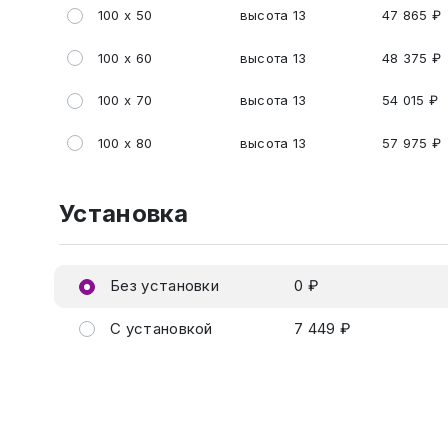
100 х 50
высота 13
47 865 ₽
100 х 60
высота 13
48 375 ₽
100 х 70
высота 13
54 015 ₽
100 х 80
высота 13
57 975 ₽
Установка
Без установки
0 ₽
С установкой
7 449 ₽