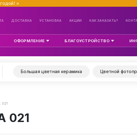
ыгодой!
×
ТА
ДОСТАВКА
УСТАНОВКА
АКЦИИ
КАК ЗАКАЗАТЬ?
КОНТ
ОФОРМЛЕНИЕ
БЛАГОУСТРОЙСТВО
ИН
Большая цветная керамика
Цветной фотопр
 021
А 021