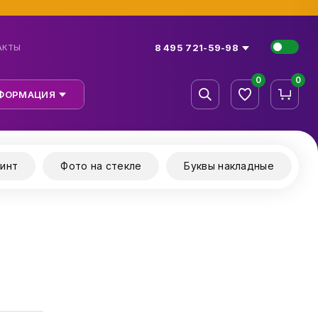
8 495 721-59-98
АКТЫ
0
0
ФОРМАЦИЯ
инт
Фото на стекле
Буквы накладные