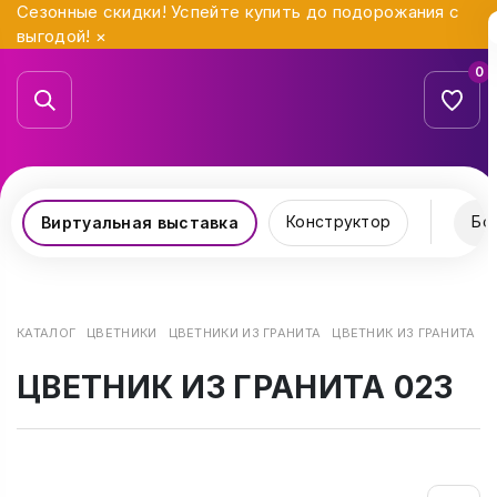
Сезонные скидки! Успейте купить до подорожания с
выгодой!
×
0
Конструктор
Бо
Виртуальная выставка
КАТАЛОГ
ЦВЕТНИКИ
ЦВЕТНИКИ ИЗ ГРАНИТА
ЦВЕТНИК ИЗ ГРАНИТА 02
ЦВЕТНИК ИЗ ГРАНИТА 023