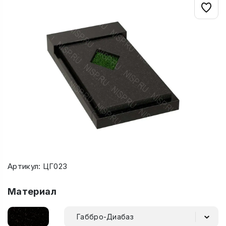
Артикул: ЦГ023
Материал
Габбро-Диабаз