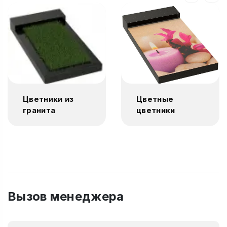
Цветники из
Цветные
гранита
цветники
Вызов менеджера