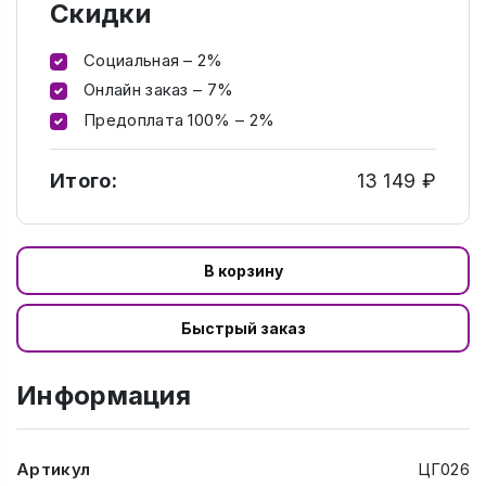
Скидки
Социальная – 2%
Онлайн заказ – 7%
Предоплата 100% – 2%
Итого:
13 149 ₽
В корзину
Быстрый заказ
Информация
Артикул
ЦГ026