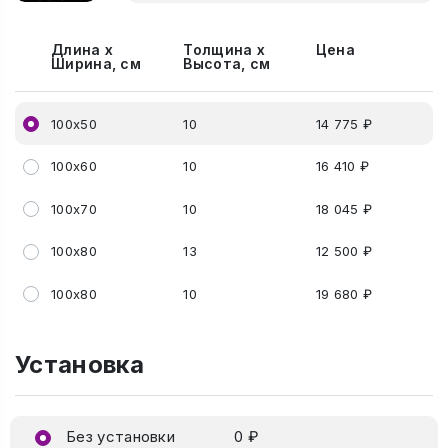
Длина х
Толщина х
Цена
Ширина, см
Высота, см
100х50
10
14 775 ₽
100х60
10
16 410 ₽
100х70
10
18 045 ₽
100х80
13
12 500 ₽
100х80
10
19 680 ₽
Установка
Без установки
0 ₽