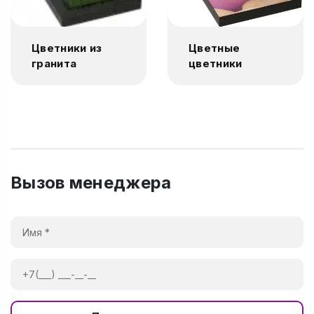
Цветники из
Цветные
гранита
цветники
Вызов менеджера