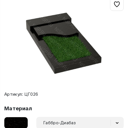
Артикул: ЦГ026
Материал
Габбро-Диабаз