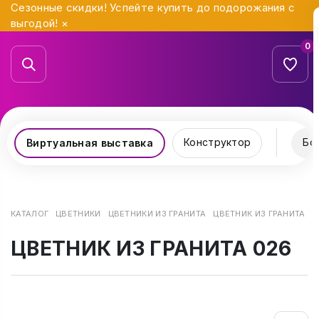
Сезонные скидки! Успейте купить до подорожания с
выгодой!
×
0
Конструктор
Бо
Виртуальная выставка
КАТАЛОГ
ЦВЕТНИКИ
ЦВЕТНИКИ ИЗ ГРАНИТА
ЦВЕТНИК ИЗ ГРАНИТА 0
ЦВЕТНИК ИЗ ГРАНИТА 026